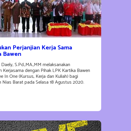
kan Perjanjian Kerja Sama
a Bawen
i Daely, S.Pd.,MA.,MM melaksanakan
n Kerjasama dengan Pihak LPK Kartika Bawen
 In One (Kursus, Kerja dan Kuliah) bagi
Nias Barat pada Selasa 18 Agustus 2020.