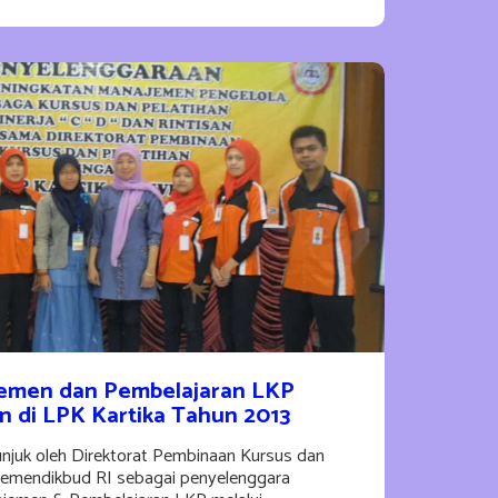
emen dan Pembelajaran LKP
 di LPK Kartika Tahun 2013
uk oleh Direktorat Pembinaan Kursus dan
Kemendikbud RI sebagai penyelenggara