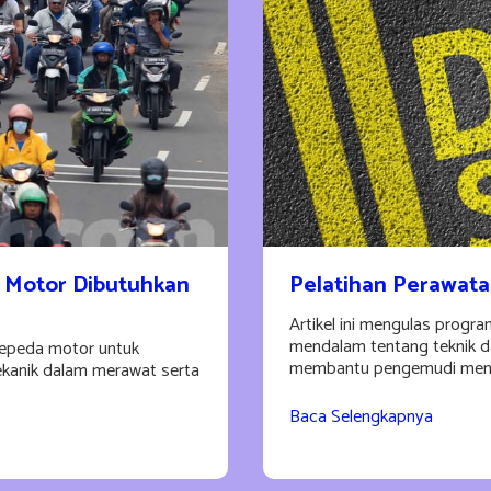
 Motor Dibutuhkan
Pelatihan Perawata
Artikel ini mengulas prog
mendalam tentang teknik d
 sepeda motor untuk
membantu pengemudi menj
kanik dalam merawat serta
Baca Selengkapnya