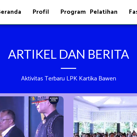
Beranda
Profil
Program Pelatihan
Fas
ARTIKEL DAN BERITA
Aktivitas Terbaru LPK Kartika Bawen