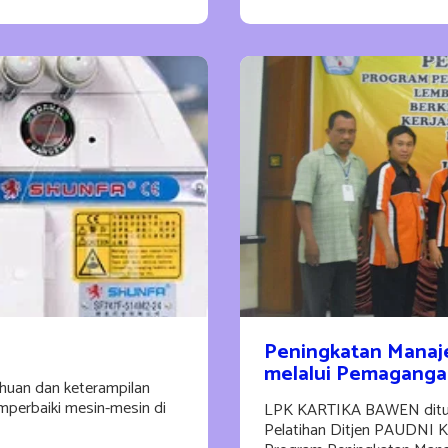
Peningkatan Manaj
melalui Pemagangan
huan dan keterampilan
mperbaiki mesin-mesin di
LPK KARTIKA BAWEN ditunj
Pelatihan Ditjen PAUDNI 